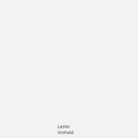
Laster
innhald