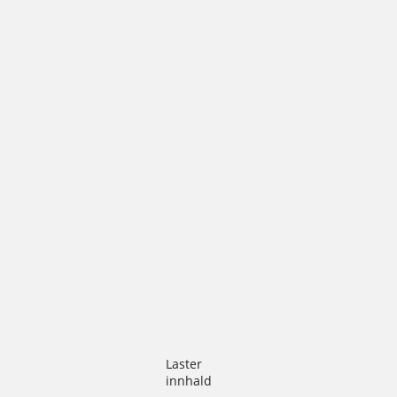
Laster
innhald